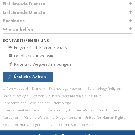
Einführende Dienste
Einführende Dienste
Buchladen
Wie wir helfen
KONTAKTIEREN SIE UNS
Fragen? Kontaktieren Sie uns
Feedback zur Website
Karte und Wegbeschreibungen
Ähnliche Seiten
L. Ron Hubbard
Dianetik
Scientology Network
Scientology Religion
David Miscavige
Starten Sie Ihren kostenlosen Online-Kurs
Ehrenamtliche Geistliche der Scientology
International Association of Scientologists
Der Weg zum Glücklichsein
Narconon
Für eine Welt ohne Drogenkonsum
United for Human Rights
Youth for Human Rights
Citizens Commission on Human Rights
© 2026
Church of Scientology Celebrity Centre International.
Alle Rechte