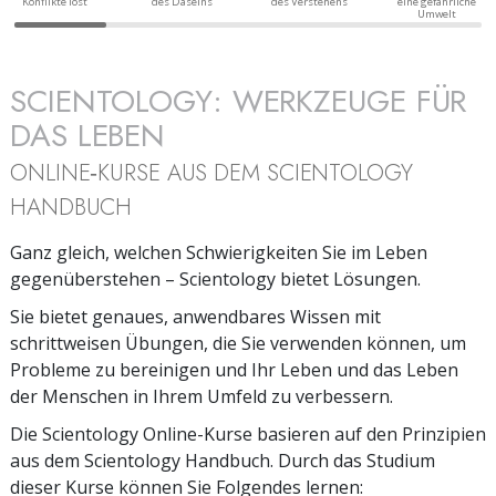
Konflikte löst
des Daseins
des Verstehens
eine gefährliche
Umwelt
SCIENTOLOGY: WERKZEUGE FÜR
DAS LEBEN
ONLINE‑KURSE AUS DEM SCIENTOLOGY
HANDBUCH
Ganz gleich, welchen Schwierigkeiten Sie im Leben
gegenüberstehen – Scientology bietet Lösungen.
Sie bietet genaues, anwendbares Wissen mit
schrittweisen Übungen, die Sie verwenden können, um
Probleme zu bereinigen und Ihr Leben und das Leben
der Menschen in Ihrem Umfeld zu verbessern.
Die Scientology Online-Kurse basieren auf den Prinzipien
aus dem Scientology Handbuch. Durch das Studium
dieser Kurse können Sie Folgendes lernen: