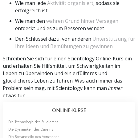
Wie man jede
Aktivität organisiert
, sodass sie
erfolgreich ist
Wie man den
wahren Grund hinter Versagen
entdeckt und es zum Besseren wendet
Den Schlüssel dazu, von anderen
Unterstützung für
Ihre Ideen und Bemühungen zu gewinnen
Schreiben Sie sich für einen Scientology Online-Kurs ein
und erhalten Sie Hilfsmittel, um Schwierigkeiten im
Leben zu überwinden und ein erfüllteres und
glücklicheres Leben zu führen. Was auch immer das
Problem sein mag, mit Scientology kann man
immer
etwas tun.
ONLINE-KURSE
Die Technologie des Studierens
Die Dynamiken des Daseins
Die Bestandteile des Verstehens