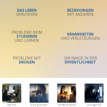
DAS LEBEN
BEZIEHUNGEN
VERSTEHEN
MIT ANDEREN
PROBLEME BEIM
KRANKHEITEN
STUDIEREN
UND VERLETZUNGEN
UND LERNEN
PROBLEME MIT
IHR IMAGE IN DER
DROGEN
ÖFFENTLICHKEIT
Wie man
Die Dynamiken
Die Bestandteile
Lösungen für