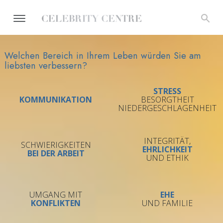
Welchen Bereich in Ihrem Leben würden Sie am
liebsten verbessern?
STRESS
KOMMUNIKATION
BESORGTHEIT
NIEDER­GESCHLAGENHEIT
INTEGRITÄT,
SCHWIERIGKEITEN
EHRLICHKEIT
BEI DER ARBEIT
UND ETHIK
UMGANG MIT
EHE
KONFLIKTEN
UND FAMILIE