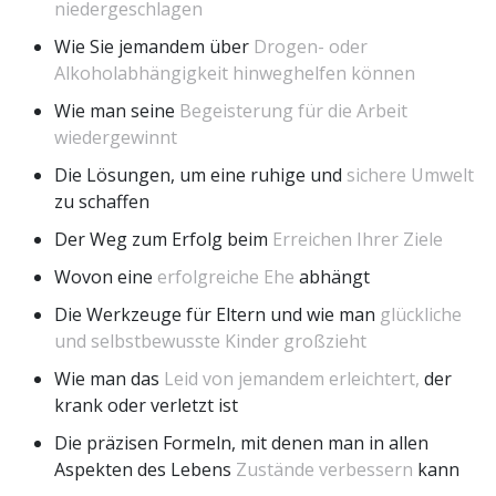
niedergeschlagen
Wie Sie jemandem über
Drogen- oder
Alkoholabhängigkeit hinweghelfen können
Wie man seine
Begeisterung für die Arbeit
wiedergewinnt
Die Lösungen, um eine ruhige und
sichere Umwelt
zu schaffen
Der Weg zum Erfolg beim
Erreichen Ihrer Ziele
Wovon eine
erfolgreiche Ehe
abhängt
Die Werkzeuge für Eltern und wie man
glückliche
und selbstbewusste Kinder großzieht
Wie man das
Leid von jemandem erleichtert,
der
krank oder verletzt ist
Die präzisen Formeln, mit denen man in allen
Aspekten des Lebens
Zustände verbessern
kann