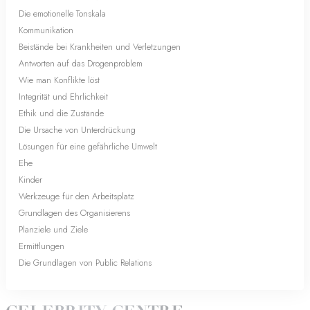
Die emotionelle Tonskala
Kommunikation
Beistände bei Krankheiten und Verletzungen
Antworten auf das Drogenproblem
Wie man Konflikte löst
Integrität und Ehrlichkeit
Ethik und die Zustände
Die Ursache von Unterdrückung
Lösungen für eine gefährliche Umwelt
Ehe
Kinder
Werkzeuge für den Arbeitsplatz
Grundlagen des Organisierens
Planziele und Ziele
Ermittlungen
Die Grundlagen von Public Relations