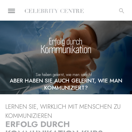
Sie haben gelernt, wie man spricht …
ABER HABEN SIE AUCH GELERNT, WIE MAN
KOMMUNIZIERT?
LERNEN SIE, WIRKLICH MIT MENSCHEN ZU
KOMMUNIZIEREN
ERFOLG DURCH