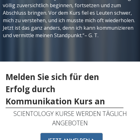
völlig zuversichtlich beginnen, fortsetzen und zum
Abschluss bringen. Vor dem Kurs fiel es Leuten schwer,
mich zu verstehen, und ich musste mich oft wiederholen.
Jetzt ist das ganz anders, denn ich kann kommunizieren
und vermittle meinen Standpunkt.“– G. T.
Melden Sie sich für den
Erfolg durch
Kommunikation Kurs an
SCIENTOLOGY KURSE WERDEN TÄGLICH
ANGEBOTEN