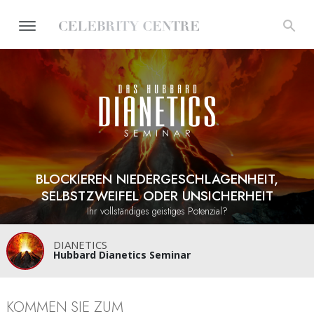
BLOCKIEREN NIEDERGESCHLAGENHEIT,
SELBSTZWEIFEL ODER UNSICHERHEIT
Ihr vollständiges geistiges Potenzial?
DIANETICS
Hubbard Dianetics Seminar
KOMMEN SIE ZUM