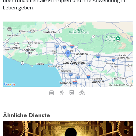
über fundamentale Prinzipien und ihre Anwendung im
Leben geben.
Ähnliche Dienste