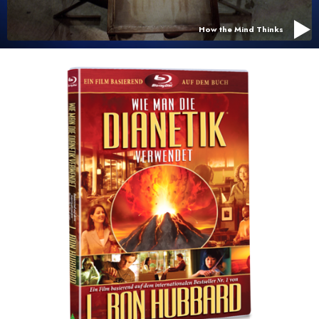
How the Mind Thinks