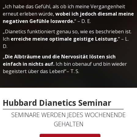
„Ich habe das Gefühl, als ob ich meine Vergangenheit
erneut erleben würde,
wobei ich jedoch diesmal meine
negativen Gefühle loswerde.
“ – D. E.
„Dianetics funktioniert genau so, wie es beschrieben ist.
Ich
erreiche meine optimale geistige Leistung.
“ – L.
D.
„
Die Albträume und die Nervosität lösten sich
einfach in nichts auf.
Ich bin obenauf und bin wieder
begeistert über das Leben!“– T. S.
Hubbard Dianetics Seminar
SEMINARE WERDEN JEDES WOCHENENDE
GEHALTEN