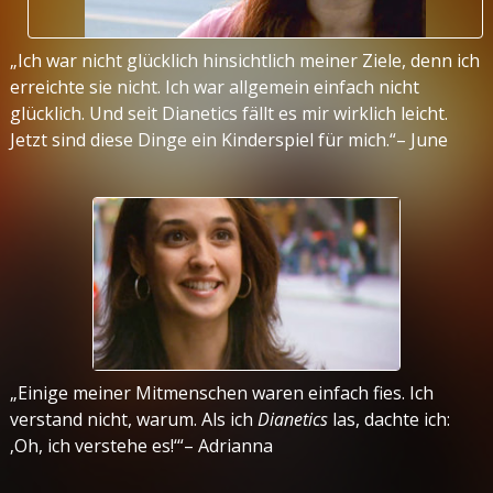
„Ich war nicht glücklich hinsichtlich meiner Ziele, denn ich
erreichte sie nicht. Ich war allgemein einfach nicht
glücklich. Und seit Dianetics fällt es mir wirklich leicht.
Jetzt sind diese Dinge ein Kinderspiel für mich.“– June
„Einige meiner Mitmenschen waren einfach fies. Ich
verstand nicht, warum. Als ich
Dianetics
las, dachte ich:
‚Oh, ich verstehe es!‘“– Adrianna