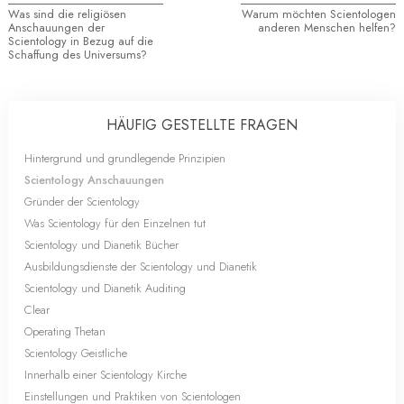
Was sind die religiösen
Warum möchten Scientologen
Anschauungen der
anderen Menschen helfen?
Scientology in Bezug auf die
Schaffung des Universums?
HÄUFIG GESTELLTE FRAGEN
Hintergrund und grundlegende Prinzipien
Scientology Anschauungen
Gründer der Scientology
Was Scientology für den Einzelnen tut
Scientology und Dianetik Bücher
Ausbildungsdienste der Scientology und Dianetik
Scientology und Dianetik Auditing
Clear
Operating Thetan
Scientology Geistliche
Innerhalb einer Scientology Kirche
Einstellungen und Praktiken von Scientologen