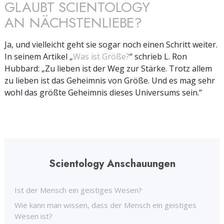
GLAUBT SCIENTOLOGY
AN NÄCHSTENLIEBE?
Ja, und vielleicht geht sie sogar noch einen Schritt weiter.
In seinem Artikel „
Was ist Größe?
“ schrieb L. Ron
Hubbard: „Zu lieben ist der Weg zur Stärke. Trotz allem
zu lieben ist das Geheimnis von Größe. Und es mag sehr
wohl das größte Geheimnis dieses Universums sein.“
Scientology Anschauungen
Ist der Mensch ein geistiges Wesen?
Wie kann man wissen, dass der Mensch ein geistiges
Wesen ist?