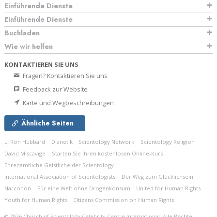
Einführende Dienste
Einführende Dienste
Buchladen
Wie wir helfen
KONTAKTIEREN SIE UNS
Fragen? Kontaktieren Sie uns
Feedback zur Website
Karte und Wegbeschreibungen
Ähnliche Seiten
L. Ron Hubbard
Dianetik
Scientology Network
Scientology Religion
David Miscavige
Starten Sie Ihren kostenlosen Online-Kurs
Ehrenamtliche Geistliche der Scientology
International Association of Scientologists
Der Weg zum Glücklichsein
Narconon
Für eine Welt ohne Drogenkonsum
United for Human Rights
Youth for Human Rights
Citizens Commission on Human Rights
© 2026
Church of Scientology Celebrity Centre International.
Alle Rechte