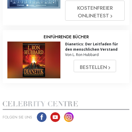
KOSTENFREIER
ONLINE­TEST
EINFÜHRENDE BÜCHER
Dianetics: Der Leitfaden für
den menschlichen Verstand
Von L. Ron Hubbard
BESTELLEN
FOLGEN SIE UNS