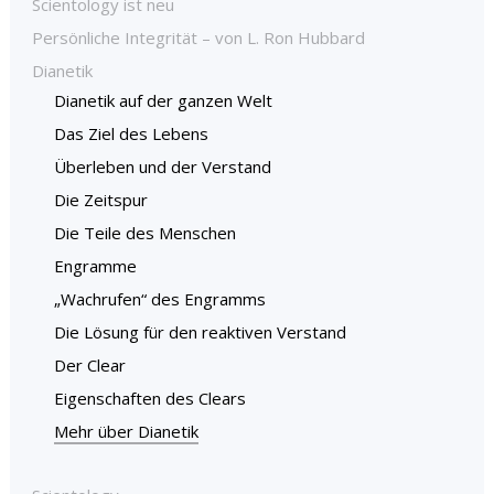
Scientology ist neu
Persönliche Integrität – von L. Ron Hubbard
Dianetik
Dianetik auf der ganzen Welt
Das Ziel des Lebens
Überleben und der Verstand
Die Zeitspur
Die Teile des Menschen
Engramme
„Wachrufen“ des Engramms
Die Lösung für den reaktiven Verstand
Der Clear
Eigenschaften des Clears
Mehr über Dianetik