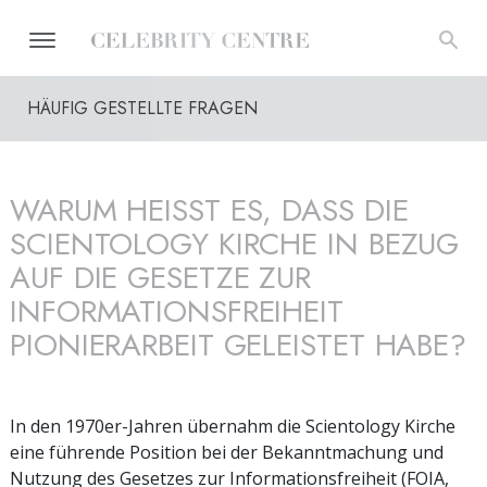
HÄUFIG GESTELLTE FRAGEN
WARUM HEISST ES, DASS DIE S
CIENTOLOGY KIRCHE IN BEZUG A
UF DIE GESETZE ZUR I
NFORMATIONSFREIHEIT P
IONIERARBEIT GELEISTET HABE?
In den 1970er-Jahren übernahm die Scientology Kirche
eine führende Position bei der Bekanntmachung und
Nutzung des Gesetzes zur Informationsfreiheit (FOIA,