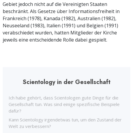
Gebiet jedoch nicht auf die Vereinigten Staaten
beschränkt. Als Gesetze über Informationsfreiheit in
Frankreich (1978), Kanada (1982), Australien (1982),
Neuseeland (1983), Italien (1991) und Belgien (1991)
verabschiedet wurden, hatten Mitglieder der Kirche
jeweils eine entscheidende Rolle dabei gespielt.
Scientology in der Gesellschaft
Ich habe gehört, dass Scientologen gute Dinge für die
Gesellschaft tun. Was sind einige spezifische Beispiele
dafür?
Kann Scientology irgendetwas tun, um den Zustand der
Welt zu verbessern?