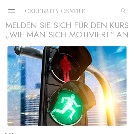
MELDEN SIE SICH FÜR DEN KURS
„WIE MAN SICH MOTIVIERT“ AN