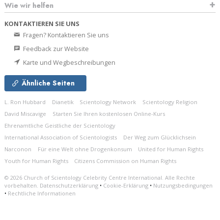
Wie wir helfen
KONTAKTIEREN SIE UNS
Fragen? Kontaktieren Sie uns
Feedback zur Website
Karte und Wegbeschreibungen
Ähnliche Seiten
L. Ron Hubbard
Dianetik
Scientology Network
Scientology Religion
David Miscavige
Starten Sie Ihren kostenlosen Online-Kurs
Ehrenamtliche Geistliche der Scientology
International Association of Scientologists
Der Weg zum Glücklichsein
Narconon
Für eine Welt ohne Drogenkonsum
United for Human Rights
Youth for Human Rights
Citizens Commission on Human Rights
© 2026
Church of Scientology Celebrity Centre International.
Alle Rechte
vorbehalten.
Datenschutzerklärung
•
Cookie-Erklärung
•
Nutzungsbedingungen
•
Rechtliche Informationen